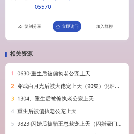
05570
复制分享
立即访问
加入群聊
相关资源
1
0630-重生后被偏执老公宠上天
2
穿成白月光后被大佬宠上天（90集）倪浩森＆张雅梦
3
1304、重生后被偏执老公宠上天
4
重生后被偏执老公宠上天
5
9823-闪婚后被醋王总裁宠上天（闪婚豪门总裁宠妻悠着点）（81集）