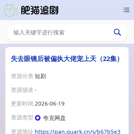
失去眼镜后被偏执大佬宠上天（22集）
资源分类
短剧
资源描述
-
更新时间
2026-06-19
资源类型
夸克网盘
资源地址
https://pan.quark.cn/s/b67b5e3