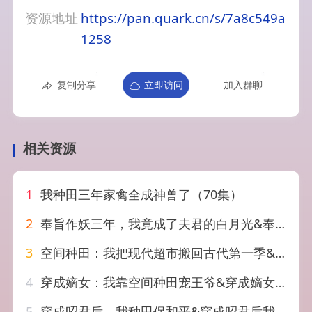
资源地址
https://pan.quark.cn/s/7a8c549a
1258
复制分享
立即访问
加入群聊
相关资源
1
我种田三年家禽全成神兽了（70集）
2
奉旨作妖三年，我竟成了夫君的白月光&奉旨作妖三年我竟成了夫君的白月光（40集）AI短剧
3
空间种田：我把现代超市搬回古代第一季&空间种田我把现代超市搬回古代第一季（66集）AI短剧
4
穿成嫡女：我靠空间种田宠王爷&穿成嫡女我靠空间种田宠王爷（81集）AI短剧
5
穿成昭君后，我种田保和平&穿成昭君后我种田保和平（60集）AI短剧