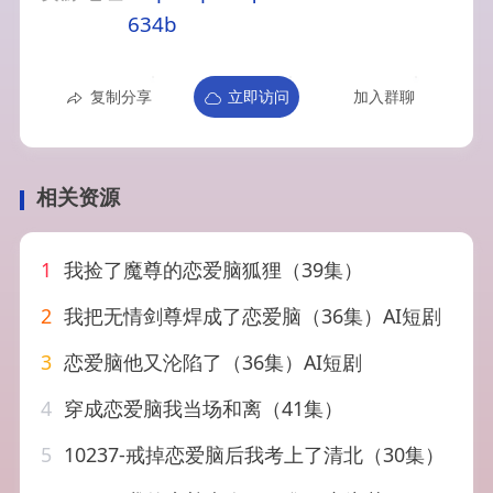
634b
复制分享
立即访问
加入群聊
相关资源
1
我捡了魔尊的恋爱脑狐狸（39集）
2
我把无情剑尊焊成了恋爱脑（36集）AI短剧
3
恋爱脑他又沦陷了（36集）AI短剧
4
穿成恋爱脑我当场和离（41集）
5
10237-戒掉恋爱脑后我考上了清北（30集）