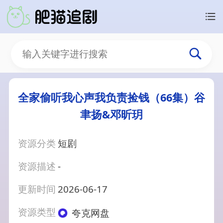
全家偷听我心声我负责捡钱（66集）谷
聿扬&邓昕玥
资源分类
短剧
资源描述
-
更新时间
2026-06-17
资源类型
夸克网盘