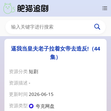
逼我当皇夫老子拉着女帝去造反!（44
集）
资源分类
短剧
资源描述
-
更新时间
2026-06-15
资源类型
夸克网盘