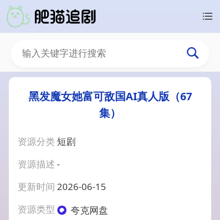
黑发魔女她富可敌国AI真人版（67
集）
资源分类
短剧
资源描述
-
更新时间
2026-06-15
资源类型
夸克网盘