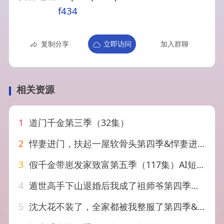
f434
复制分享
立即访问
加入群聊
相关资源
1
道门千金第三季（32集）
2
悍妻进门，扶起一屋软骨头第四季&悍妻进门扶起一屋软骨头第四季（80集）AI短剧
3
假千金带崽发家致富第五季（117集）AI短剧
4
遁世高手下山退婚后我成了祖师爷第四季（93集）AI短剧
5
沈大花不装了，全家都被我整服了第四季&沈大花不装了全家都被我整服了第四季（58集）