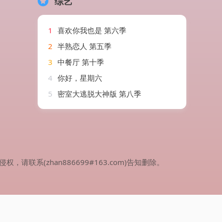
综艺
1
喜欢你我也是 第六季
2
半熟恋人 第五季
3
中餐厅 第十季
4
你好，星期六
5
密室大逃脱大神版 第八季
(zhan886699#163.com)告知删除。