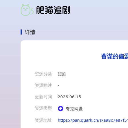
详情
蓄谋的偏爱
资源分类
短剧
资源描述
-
更新时间
2026-06-15
资源类型
夸克网盘
资源地址
https://pan.quark.cn/s/a98c7e87f5