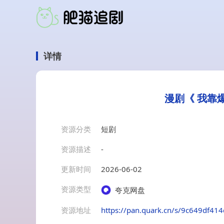
详情
漫剧《 我靠
资源分类
短剧
资源描述
-
更新时间
2026-06-02
资源类型
夸克网盘
资源地址
https://pan.quark.cn/s/9c649df41