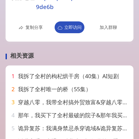
9de6b
复制分享
立即访问
加入群聊
相关资源
1
我拆了全村的枸杞烘干房（40集）AI短剧
2
我拆了全村唯一的桥（55集）
3
穿越八零，我带全村搞外贸致富&穿越八零我带全村搞外贸致富（61集）AI短剧
4
那年，我买下了全村最破的院子&那年我买下了全村最破的院子（57集）AI短剧
5
诡异复苏：我满身禁忌杀穿诡域&诡异复苏我满身禁忌杀穿诡域（48集）AI短剧