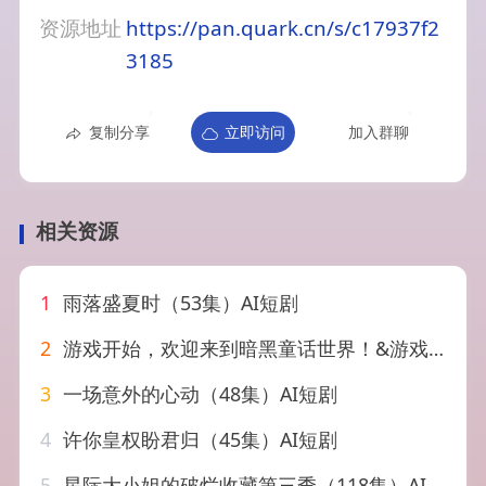
资源地址
https://pan.quark.cn/s/c17937f2
3185
复制分享
立即访问
加入群聊
相关资源
1
雨落盛夏时（53集）AI短剧
2
游戏开始，欢迎来到暗黑童话世界！&游戏开始欢迎来到暗黑童话世界（93集）AI短剧
3
一场意外的心动（48集）AI短剧
4
许你皇权盼君归（45集）AI短剧
5
星际大小姐的破烂收藏第三季（118集）AI短剧