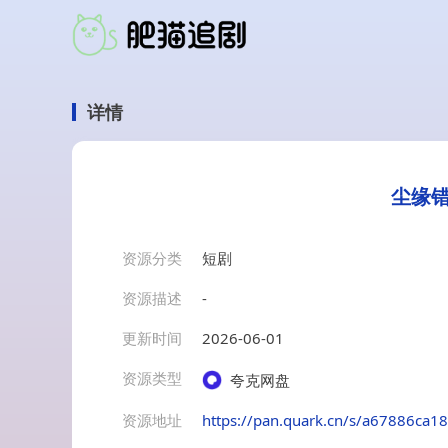
详情
尘缘错
资源分类
短剧
资源描述
-
更新时间
2026-06-01
资源类型
夸克网盘
资源地址
https://pan.quark.cn/s/a67886ca1