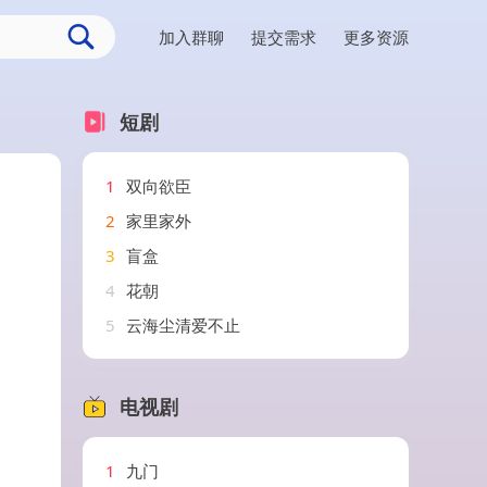
加入群聊
提交需求
更多资源
短剧
1
双向欲臣
2
家里家外
3
盲盒
4
花朝
5
云海尘清爱不止
电视剧
1
九门