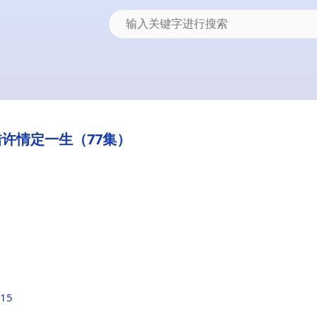
许情定一生​（77集）
815