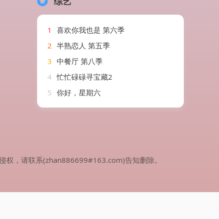
综艺
1
喜欢你我也是 第六季
2
半熟恋人 第五季
3
中餐厅 第八季
4
忙忙碌碌寻宝藏2
5
你好，星期六
(zhan886699#163.com)告知删除。