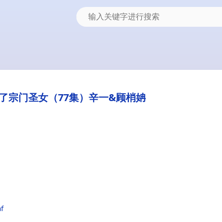
了宗门圣女（77集）辛一&顾梢姌
f