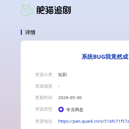
详情
系统BUG我竟然成
资源分类
短剧
资源描述
-
更新时间
2026-05-30
资源类型
夸克网盘
资源地址
https://pan.quark.cn/s/51bfc71f57a