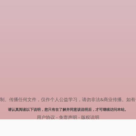
传播任何文件，仅作个人公益学习，请勿非法&商业传播。如有侵权，请联系
请认真阅读以下说明，您只有在了解并同意该说明后，才可继续访问本站。
用户协议
-
免责声明
-
版权说明
© 2024 肥猫追剧 Powered by mao.souldebug.com
网站地图