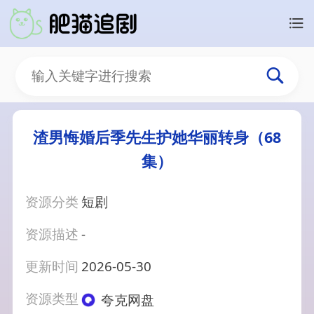
渣男悔婚后季先生护她华丽转身（68
集）
资源分类
短剧
资源描述
-
更新时间
2026-05-30
资源类型
夸克网盘