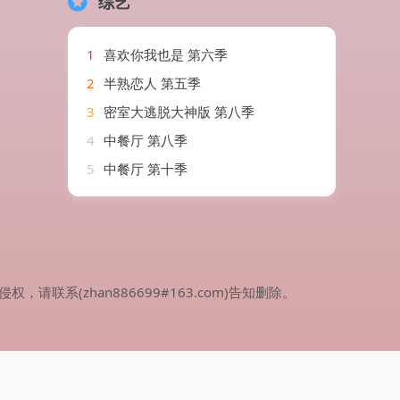
综艺
1
喜欢你我也是 第六季
2
半熟恋人 第五季
3
密室大逃脱大神版 第八季
4
中餐厅 第八季
5
中餐厅 第十季
(zhan886699#163.com)告知删除。