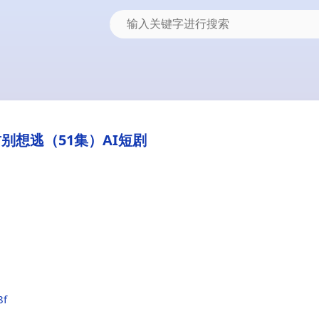
别想逃（51集）AI短剧
8f