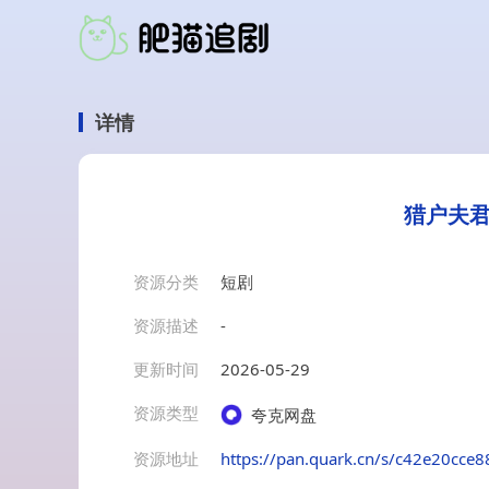
详情
猎户夫君
资源分类
短剧
资源描述
-
更新时间
2026-05-29
资源类型
夸克网盘
资源地址
https://pan.quark.cn/s/c42e20cce8