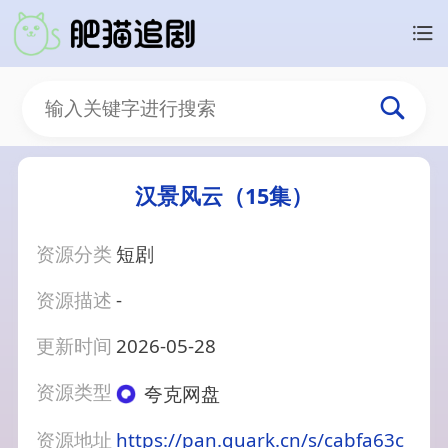
汉景风云（15集）
资源分类
短剧
资源描述
-
更新时间
2026-05-28
资源类型
夸克网盘
资源地址
https://pan.quark.cn/s/cabfa63c