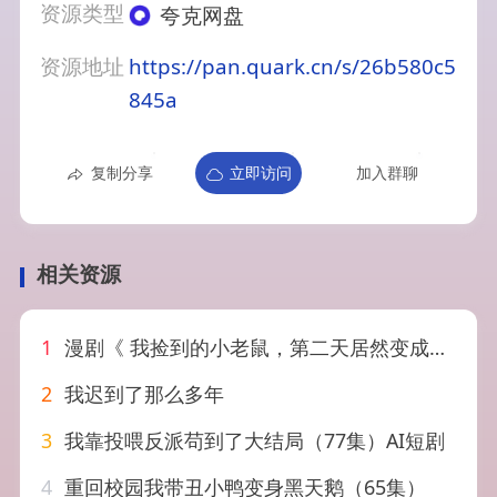
资源类型
夸克网盘
资源地址
https://pan.quark.cn/s/26b580c5
845a
复制分享
立即访问
加入群聊
相关资源
1
漫剧《 我捡到的小老鼠，第二天居然变成了可爱女孩&我捡到的小老鼠第二天居然变成了可爱女孩（13集）漫剧
2
我迟到了那么多年
3
我靠投喂反派苟到了大结局（77集）AI短剧
4
重回校园我带丑小鸭变身黑天鹅（65集）