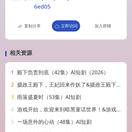
6ed05
复制分享
立即访问
加入群聊
相关资源
1
殿下负责到底（42集）AI短剧（2026）
2
摄政王殿下，王妃回来作妖了&摄政王殿下王妃回来作妖了（62集）AI短剧
3
雨落盛夏时（53集）AI短剧
4
游戏开始，欢迎来到暗黑童话世界！&游戏开始欢迎来到暗黑童话世界（93集）AI短剧
5
一场意外的心动（48集）AI短剧