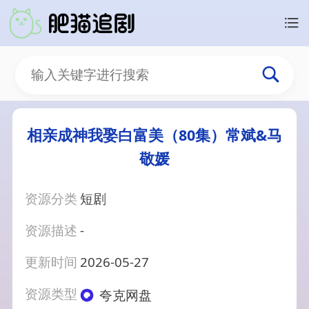
相亲成神我娶白富美（80集）常斌&马
敬媛
资源分类
短剧
资源描述
-
更新时间
2026-05-27
资源类型
夸克网盘