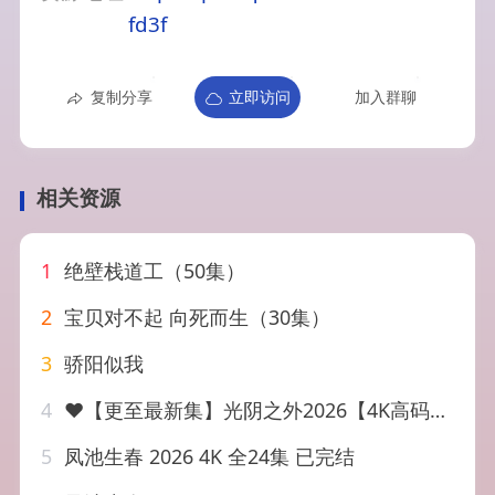
fd3f
复制分享
立即访问
加入群聊
相关资源
1
绝壁栈道工（50集）
2
宝贝对不起 向死而生（30集）
3
骄阳似我
4
❤️【更至最新集】光阴之外2026【4K高码】❤️
5
凤池生春 2026 4K 全24集 已完结