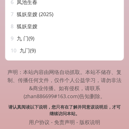
6
凤池生春
7
狐妖皇嫂 (2025)
8
狐妖皇嫂
9
九 门(9)
10
九门(9)
声明：本站内容由网络自动抓取。本站不储存、复
制、传播任何文件，仅作个人公益学习，请勿非法
&商业传播。如有侵权，请联系
(zhan886699#163.com)告知删除。
请认真阅读以下说明，您只有在了解并同意该说明后，才可
继续访问本站。
用户协议
-
免责声明
-
版权说明