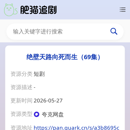
绝壁天路向死而生（69集）
资源分类
短剧
资源描述
-
更新时间
2026-05-27
资源类型
夸克网盘
资源地址
https://pan.quark.cn/s/a3b8695c