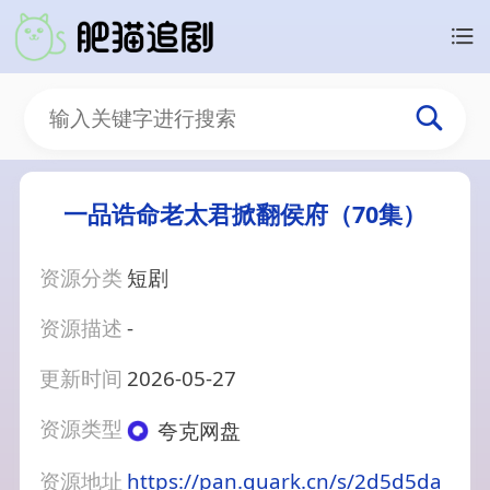
一品诰命老太君掀翻侯府（70集）
资源分类
短剧
资源描述
-
更新时间
2026-05-27
资源类型
夸克网盘
资源地址
https://pan.quark.cn/s/2d5d5da