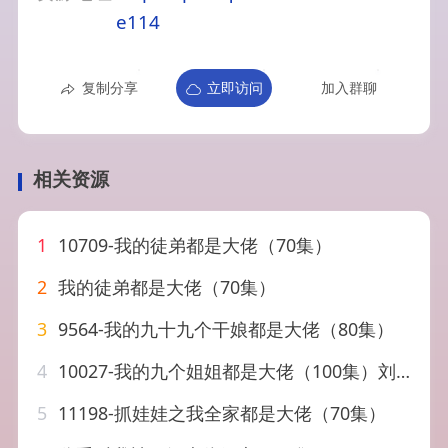
e114
复制分享
立即访问
加入群聊
相关资源
1
10709-我的徒弟都是大佬（70集）
2
我的徒弟都是大佬（70集）
3
9564-我的九十九个干娘都是大佬（80集）
4
10027-我的九个姐姐都是大佬（100集）刘硕峰
5
11198-抓娃娃之我全家都是大佬（70集）