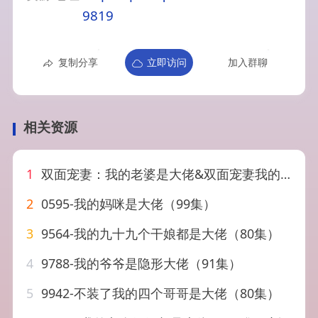
9819
复制分享
立即访问
加入群聊
相关资源
1
双面宠妻：我的老婆是大佬&双面宠妻我的老婆是大佬（80集）金小月&陈逸飞
2
0595-我的妈咪是大佬（99集）
3
9564-我的九十九个干娘都是大佬（80集）
4
9788-我的爷爷是隐形大佬（91集）
5
9942-不装了我的四个哥哥是大佬（80集）