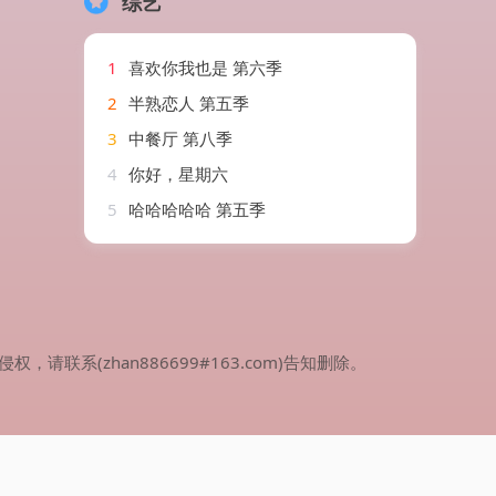
综艺
1
喜欢你我也是 第六季
2
半熟恋人 第五季
3
中餐厅 第八季
4
你好，星期六
5
哈哈哈哈哈 第五季
(zhan886699#163.com)告知删除。