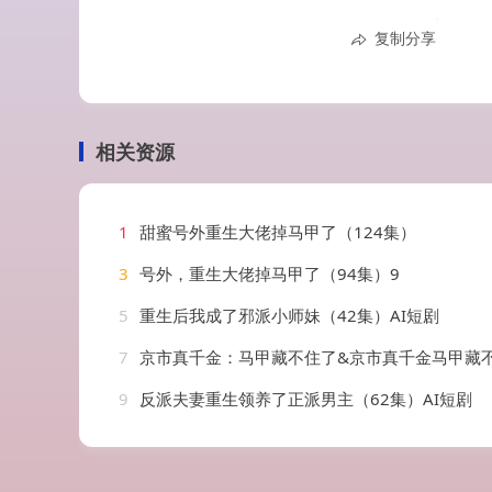
复制分享
相关资源
1
甜蜜号外重生大佬掉马甲了（124集）
3
号外，重生大佬掉马甲了（94集）9
5
重生后我成了邪派小师妹（42集）AI短剧
7
京市真千金：马甲藏不住了&京市真千金马甲藏不住了（66集）
9
反派夫妻重生领养了正派男主（62集）AI短剧