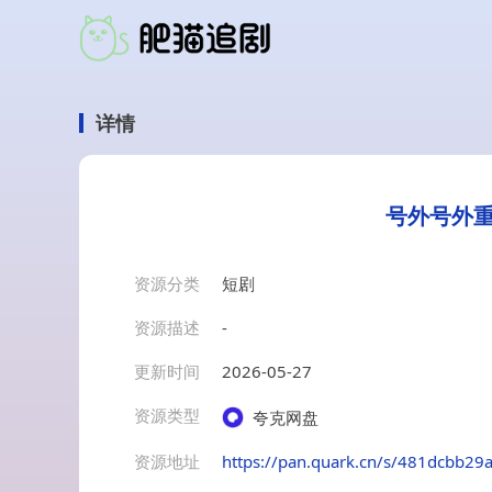
详情
号外号外重
资源分类
短剧
资源描述
-
更新时间
2026-05-27
资源类型
夸克网盘
资源地址
https://pan.quark.cn/s/481dcbb29