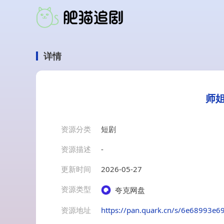
详情
师姐
资源分类
短剧
资源描述
-
更新时间
2026-05-27
资源类型
夸克网盘
资源地址
https://pan.quark.cn/s/6e68993e6