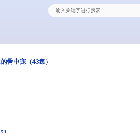
的骨中宠（43集）
989