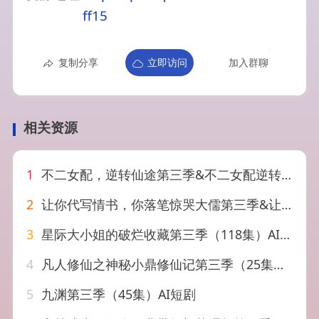
ff15
复制分享
立即访问
加入群聊
相关资源
1
不二女配，逆转仙途第三季&不二女配逆转仙途第三季（128集）AI短剧
2
让你代写情书，你落笔惊哭大儒第三季&让你代写情书你落笔惊哭大儒第三季（81集）AI短剧
3
星际大小姐的破烂收藏第三季（118集）AI短剧
4
凡人修仙之神秘小鼎修仙记第三季（25集）AI短剧
5
九渊第三季（45集）AI短剧