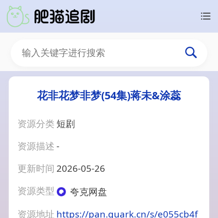
花非花梦非梦(54集)蒋未&涂蕊
资源分类
短剧
资源描述
-
更新时间
2026-05-26
资源类型
夸克网盘
资源地址
https://pan.quark.cn/s/e055cb4f