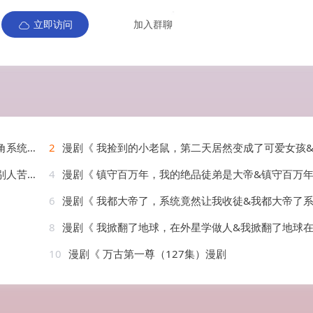
立即访问
加入群聊
2026）
2
漫剧《 我捡到的小老鼠，第二天居然变成了可爱女孩&我捡到的小老鼠第二天居然变成了可爱女孩（13集）漫
1集）漫剧
4
漫剧《 镇守百万年，我的绝品徒弟是大帝&镇守百万年我的绝品徒弟是大帝（62集）漫
6
漫剧《 我都大帝了，系统竟然让我收徒&我都大帝了系统竟然让我收徒（73集）漫
8
漫剧《 我掀翻了地球，在外星学做人&我掀翻了地球在外星学做人（44集）漫
10
漫剧《 万古第一尊（127集）漫剧