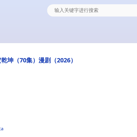
乾坤（70集）漫剧（2026）
ca