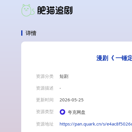
详情
漫剧《 一锤定
资源分类
短剧
资源描述
-
更新时间
2026-05-25
资源类型
夸克网盘
资源地址
https://pan.quark.cn/s/e4ac8f5026