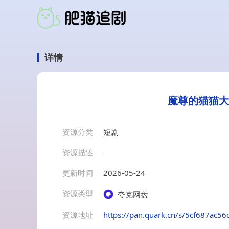
详情
魔尊的猫猫大人
资源分类
短剧
资源描述
-
更新时间
2026-05-24
资源类型
夸克网盘
资源地址
https://pan.quark.cn/s/5cf687ac56