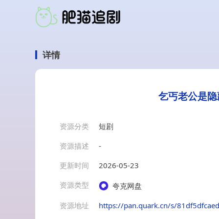
详情
乞丐老公是隐
资源分类
短剧
资源描述
-
更新时间
2026-05-23
资源类型
夸克网盘
资源地址
https://pan.quark.cn/s/81df5dfcae