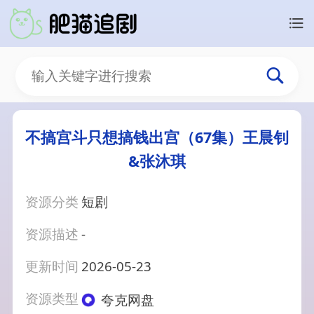
不搞宫斗只想搞钱出宫（67集）王晨钊
&张沐琪
资源分类
短剧
资源描述
-
更新时间
2026-05-23
资源类型
夸克网盘