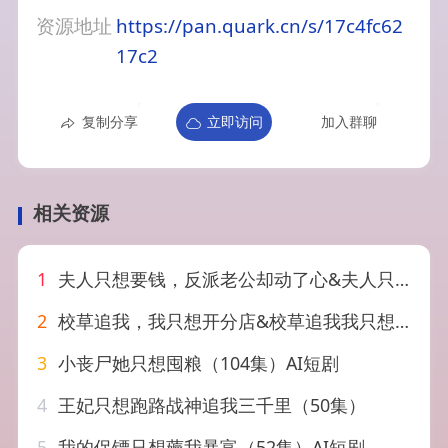
资源地址
https://pan.quark.cn/s/17c4fc62
17c2
复制分享
立即访问
加入群聊
相关资源
1
夫人只想要钱，反派老公却动了心&夫人只想要钱反派老公却动了心（88集）AI短剧
2
校草追我，我只想开分店&校草追我我只想开分店（40集）AI短剧
3
小丧尸她只想囤粮（104集）AI短剧
4
王妃只想跑路战神追我三千里（50集）
5
我的保镖只想薅我暴富（52集）AI短剧