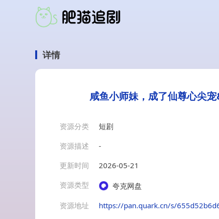
详情
咸鱼小师妹，成了仙尊心尖宠&
资源分类
短剧
资源描述
-
更新时间
2026-05-21
资源类型
夸克网盘
资源地址
https://pan.quark.cn/s/655d52b6d