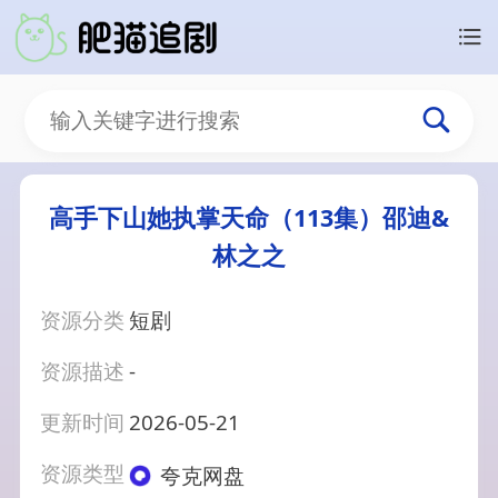
高手下山她执掌天命（113集）邵迪&
林之之
资源分类
短剧
资源描述
-
更新时间
2026-05-21
资源类型
夸克网盘