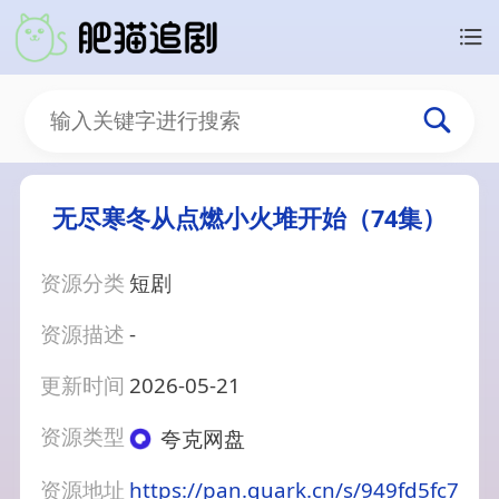
无尽寒冬从点燃小火堆开始（74集）
资源分类
短剧
资源描述
-
更新时间
2026-05-21
资源类型
夸克网盘
资源地址
https://pan.quark.cn/s/949fd5fc7