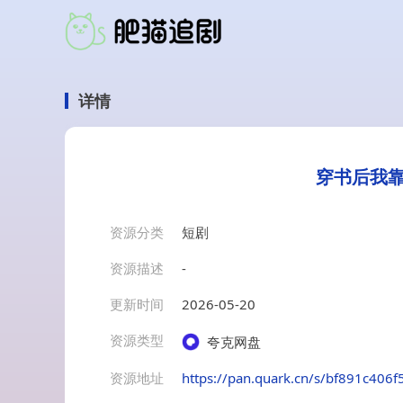
详情
穿书后我靠
资源分类
短剧
资源描述
-
更新时间
2026-05-20
资源类型
夸克网盘
资源地址
https://pan.quark.cn/s/bf891c406f