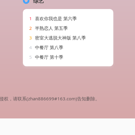
综艺
1
喜欢你我也是 第六季
2
半熟恋人 第五季
3
密室大逃脱大神版 第八季
4
中餐厅 第八季
5
中餐厅 第十季
(zhan886699#163.com)告知删除。