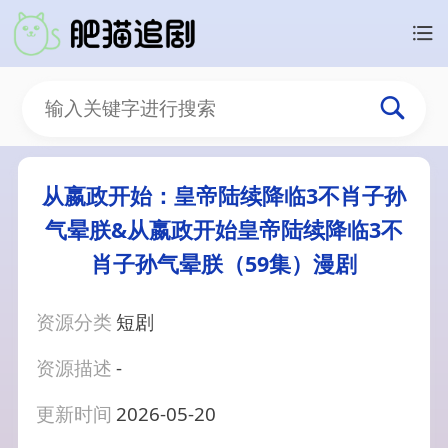
从嬴政开始：皇帝陆续降临3不肖子孙
气晕朕&从嬴政开始皇帝陆续降临3不
肖子孙气晕朕（59集）漫剧
资源分类
短剧
资源描述
-
更新时间
2026-05-20