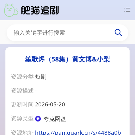
笙歌烬（58集）黄文博&小梨
资源分类
短剧
资源描述
-
更新时间
2026-05-20
资源类型
夸克网盘
资源地址
https://pan.quark.cn/s/4488a0b