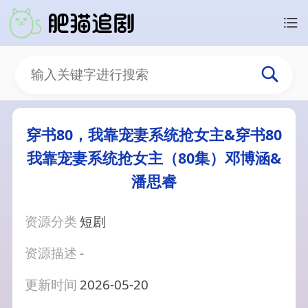
穿书80，我靠宠妻系统抢女主&穿书80
我靠宠妻系统抢女主（80集）邓博涵&
潘思睿
资源分类
短剧
资源描述
-
更新时间
2026-05-20