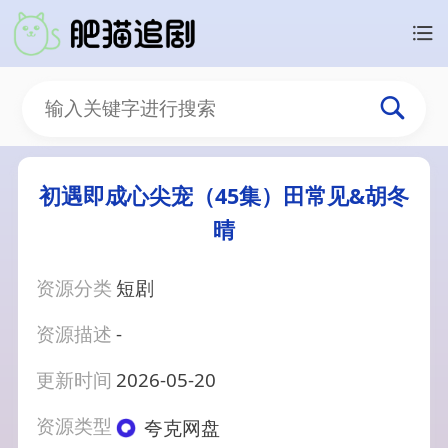
初遇即成心尖宠（45集）田常见&胡冬
晴
资源分类
短剧
资源描述
-
更新时间
2026-05-20
资源类型
夸克网盘