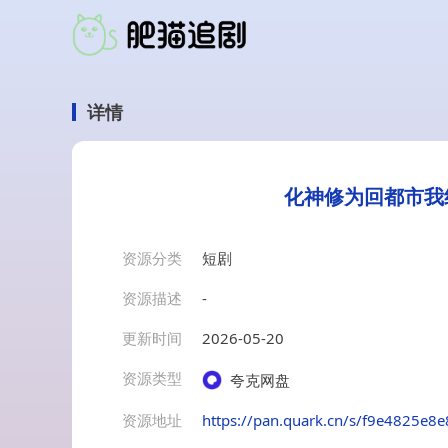
详情
化神修为回都市我
资源分类
短剧
资源描述
-
更新时间
2026-05-20
资源类型
夸克网盘
资源地址
https://pan.quark.cn/s/f9e4825e8e