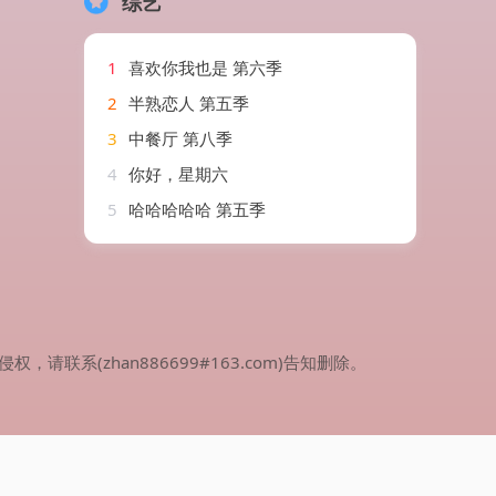
综艺
1
喜欢你我也是 第六季
2
半熟恋人 第五季
3
中餐厅 第八季
4
你好，星期六
5
哈哈哈哈哈 第五季
(zhan886699#163.com)告知删除。