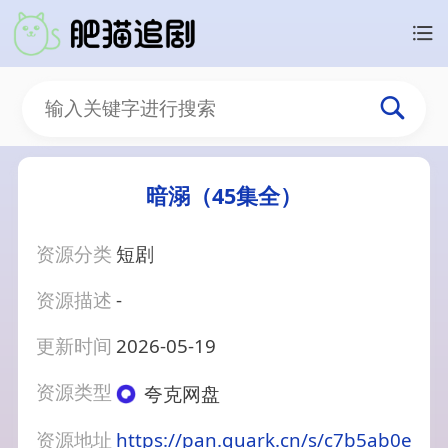
暗溺（45集全）
资源分类
短剧
资源描述
-
更新时间
2026-05-19
资源类型
夸克网盘
资源地址
https://pan.quark.cn/s/c7b5ab0e