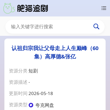
认祖归宗我让父母走上人生巅峰（60
集）高厚德&张亿
资源分类
短剧
资源描述
-
更新时间
2026-05-18
资源类型
夸克网盘