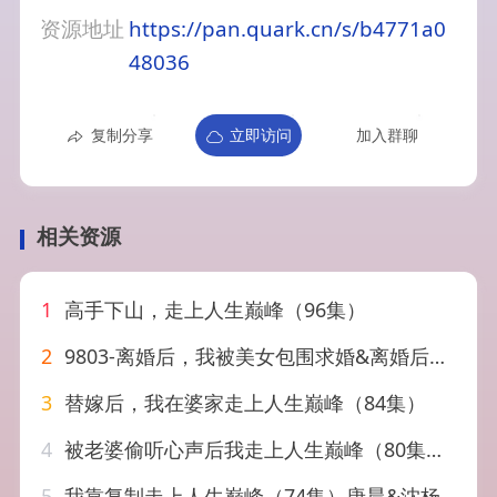
资源地址
https://pan.quark.cn/s/b4771a0
48036
复制分享
立即访问
加入群聊
相关资源
1
高手下山，走上人生巅峰（96集）
2
9803-离婚后，我被美女包围求婚&离婚后，走上人生巅峰（100集）岳雨婷
3
替嫁后，我在婆家走上人生巅峰（84集）
4
被老婆偷听心声后我走上人生巅峰（80集）赵海豫宁&刘彦希
5
我靠复制走上人生巅峰（74集）唐晨&沈杨