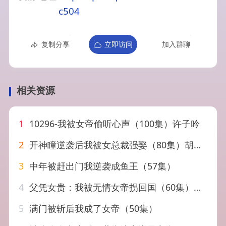
c504
复制分享
立即访问
加入群聊
相关资源
1
10296-我被女帝偷听心声（100集）许子吟
2
开神瞳逆袭后我被女总裁强娶（80集）胡文飞&路露
3
中年被赶出门我逆袭成鱼王（57集）
4
父凭女贵：我被无情女帝拐回国（60集）杨泽&金璐莹
5
满门被斩后我成了女帝（50集）