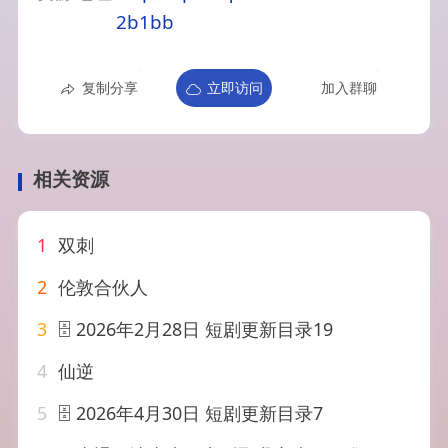
2b1bb
复制分享
立即访问
加入群聊
相关资源
1
双刺
2
伦敦合伙人
3
🗄 2026年2月28日 短剧更新目录19
4
仙逆
5
🗄 2026年4月30日 短剧更新目录7