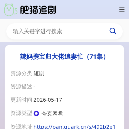
辣妈携宝归大佬追妻忙（71集）
资源分类
短剧
资源描述
-
更新时间
2026-05-17
资源类型
夸克网盘
资源地址
https://pan.quark.cn/s/492b2e1