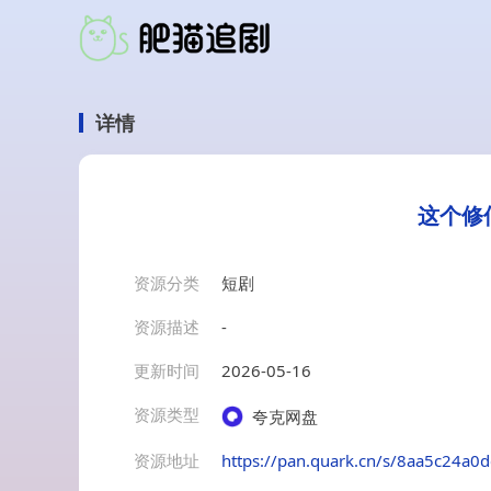
详情
这个修
资源分类
短剧
资源描述
-
更新时间
2026-05-16
资源类型
夸克网盘
资源地址
https://pan.quark.cn/s/8aa5c24a0