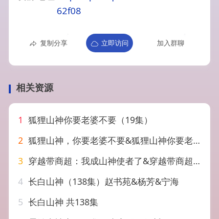
62f08
复制分享
立即访问
加入群聊
相关资源
1
狐狸山神你要老婆不要（19集）
2
狐狸山神，你要老婆不要&狐狸山神你要老婆不要（19集）AI短剧
3
穿越带商超：我成山神使者了&穿越带商超我成山神使者了（129集）胡耀&廖静怡
4
长白山神（138集）赵书苑&杨芳&宁海
5
长白山神 共138集