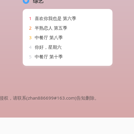
综艺
1
喜欢你我也是 第六季
2
半熟恋人 第五季
3
中餐厅 第八季
4
你好，星期六
5
中餐厅 第十季
(zhan886699#163.com)告知删除。