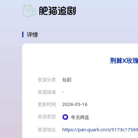
详情
荆棘X玫
资源分类
短剧
资源描述
-
更新时间
2026-05-16
资源类型
夸克网盘
资源地址
https://pan.quark.cn/s/5173c1756