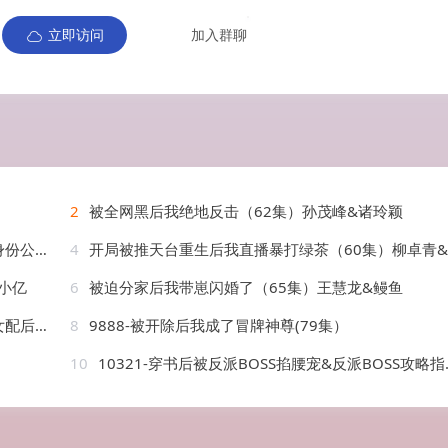
立即访问
加入群聊
2
被全网黑后我绝地反击（62集）孙茂峰&诸玲颖
60集）
4
开局被推天台重生后我直播暴打绿茶（60集）柳卓青&何志根
小亿
6
被迫分家后我带崽闪婚了（65集）王慧龙&鳗鱼
AI短剧
8
9888-被开除后我成了冒牌神尊(79集）
10
10321-穿书后被反派BOSS掐腰宠&反派BOSS攻略指南&穿书后我抱紧了反派的大腿（68集）