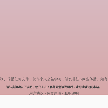
传播任何文件，仅作个人公益学习，请勿非法&商业传播。如有侵权，请联系
请认真阅读以下说明，您只有在了解并同意该说明后，才可继续访问本站。
用户协议
-
免责声明
-
版权说明
© 2024 肥猫追剧 Powered by mao.souldebug.com
网站地图