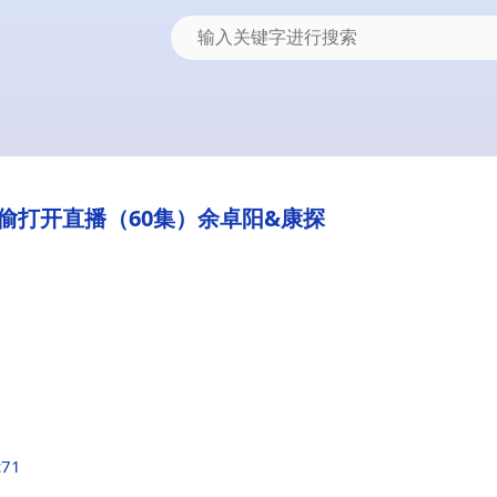
偷打开直播（60集）余卓阳&康探
c71