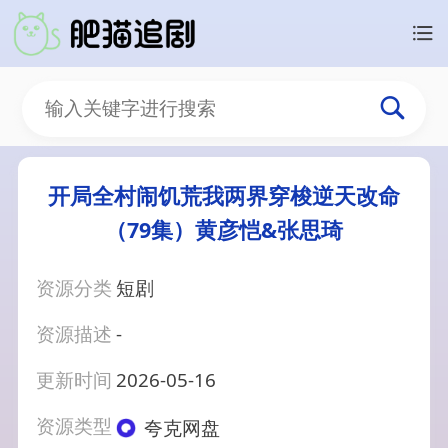
开局全村闹饥荒我两界穿梭逆天改命
（79集）黄彦恺&张思琦
资源分类
短剧
资源描述
-
更新时间
2026-05-16
资源类型
夸克网盘