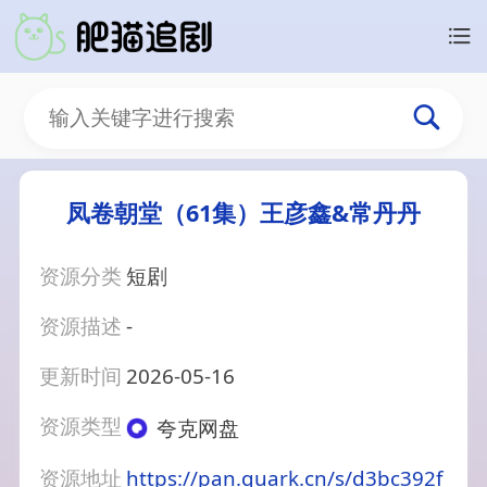
凤卷朝堂（61集）王彦鑫&常丹丹
资源分类
短剧
资源描述
-
更新时间
2026-05-16
资源类型
夸克网盘
资源地址
https://pan.quark.cn/s/d3bc392f