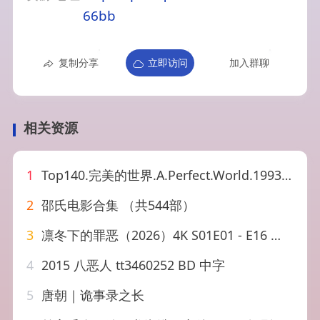
66bb
复制分享
立即访问
加入群聊
相关资源
1
Top140.完美的世界.A.Perfect.World.1993.Bluray.1080p.x26…
2
邵氏电影合集 （共544部）
3
凛冬下的罪恶（2026）4K S01E01 - E16 杜比音效 HiveWeb
4
2015 八恶人 tt3460252 BD 中字
5
唐朝｜诡事录之长